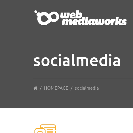
socialmedia
/
HOMEPAGE
/
socialmedia