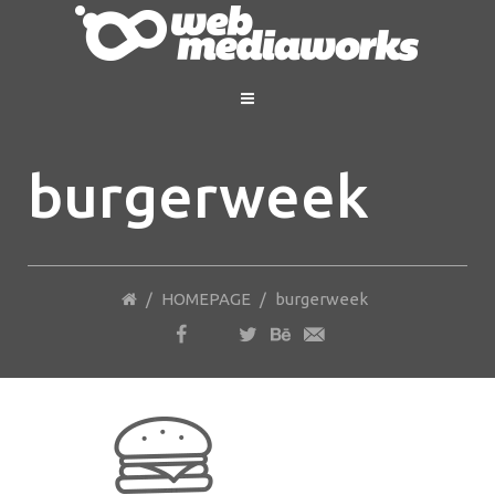
burgerweek
/
HOMEPAGE
/
burgerweek