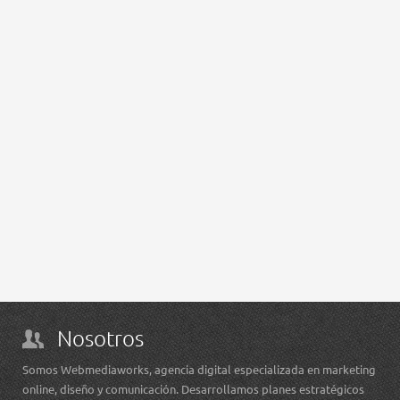
Morelia Paletas Gourmet
Nosotros
Somos Webmediaworks, agencia digital especializada en marketing
online, diseño y comunicación. Desarrollamos planes estratégicos