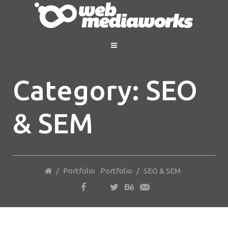
Category: SEO
& SEM
/
Portfolio
Portfolio
/
SEO & SEM