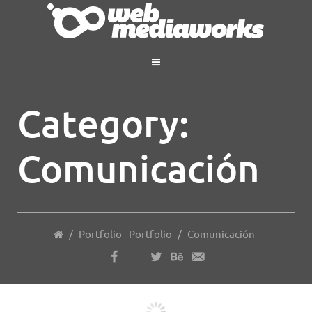
Category:
Comunicación
/
Portfolio
Portfolio
/
Comunicación