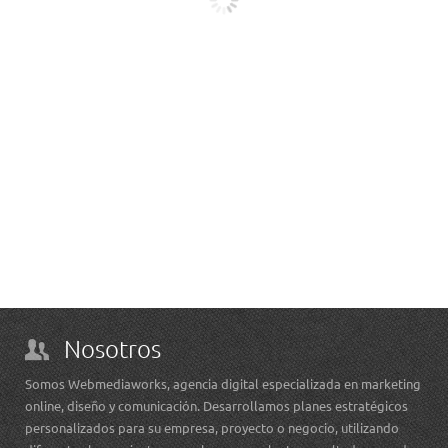
Nosotros
Somos Webmediaworks, agencia digital especializada en marketing
online, diseño y comunicación. Desarrollamos planes estratégicos
personalizados para su empresa, proyecto o negocio, utilizando