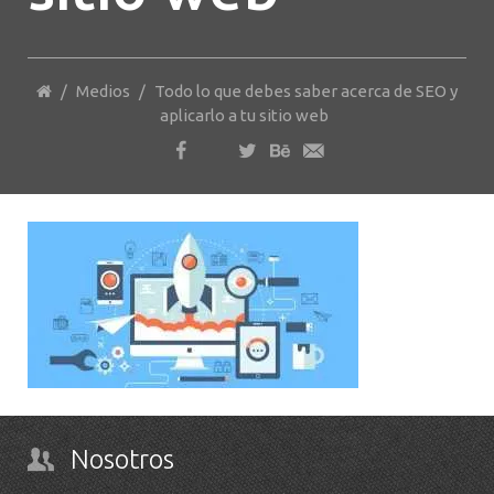
/
Medios
/
Todo lo que debes saber acerca de SEO y
aplicarlo a tu sitio web
Nosotros